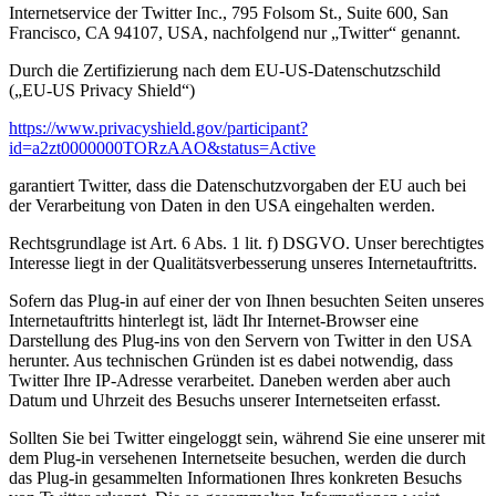
Internetservice der Twitter Inc., 795 Folsom St., Suite 600, San
Francisco, CA 94107, USA, nachfolgend nur „Twitter“ genannt.
Durch die Zertifizierung nach dem EU-US-Datenschutzschild
(„EU-US Privacy Shield“)
https://www.privacyshield.gov/participant?
id=a2zt0000000TORzAAO&status=Active
garantiert Twitter, dass die Datenschutzvorgaben der EU auch bei
der Verarbeitung von Daten in den USA eingehalten werden.
Rechtsgrundlage ist Art. 6 Abs. 1 lit. f) DSGVO. Unser berechtigtes
Interesse liegt in der Qualitätsverbesserung unseres Internetauftritts.
Sofern das Plug-in auf einer der von Ihnen besuchten Seiten unseres
Internetauftritts hinterlegt ist, lädt Ihr Internet-Browser eine
Darstellung des Plug-ins von den Servern von Twitter in den USA
herunter. Aus technischen Gründen ist es dabei notwendig, dass
Twitter Ihre IP-Adresse verarbeitet. Daneben werden aber auch
Datum und Uhrzeit des Besuchs unserer Internetseiten erfasst.
Sollten Sie bei Twitter eingeloggt sein, während Sie eine unserer mit
dem Plug-in versehenen Internetseite besuchen, werden die durch
das Plug-in gesammelten Informationen Ihres konkreten Besuchs