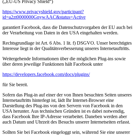
(„EU-US Privacy Shield“)
https://www.privacyshield.gov/participant?
id=a2zt0000000GnywAAC&status=Active
garantiert Facebook, dass die Datenschutzvorgaben der EU auch bei
der Verarbeitung von Daten in den USA eingehalten werden.
Rechtsgrundlage ist Art. 6 Abs. 1 lit. f) DSGVO. Unser berechtigtes
Interesse liegt in der Qualitätsverbesserung unseres Internetauftritts.
Weitergehende Informationen über die möglichen Plug-ins sowie
über deren jeweilige Funktionen hält Facebook unter
https://developers.facebook.com/docs/plugins/
für Sie bereit.
Sofern das Plug-in auf einer der von Ihnen besuchten Seiten unseres
Internetauftritts hinterlegt ist, lädt Ihr Internet-Browser eine
Darstellung des Plug-ins von den Servern von Facebook in den
USA herunter. Aus technischen Gründen ist es dabei notwendig,
dass Facebook Ihre IP-Adresse verarbeitet. Daneben werden aber
auch Datum und Uhrzeit des Besuchs unserer Internetseiten erfasst.
Sollten Sie bei Facebook eingeloggt sein, während Sie eine unserer