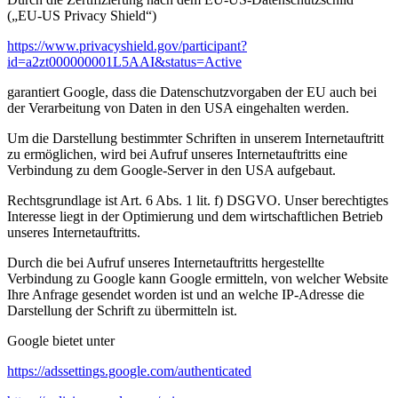
(„EU-US Privacy Shield“)
https://www.privacyshield.gov/participant?
id=a2zt000000001L5AAI&status=Active
garantiert Google, dass die Datenschutzvorgaben der EU auch bei
der Verarbeitung von Daten in den USA eingehalten werden.
Um die Darstellung bestimmter Schriften in unserem Internetauftritt
zu ermöglichen, wird bei Aufruf unseres Internetauftritts eine
Verbindung zu dem Google-Server in den USA aufgebaut.
Rechtsgrundlage ist Art. 6 Abs. 1 lit. f) DSGVO. Unser berechtigtes
Interesse liegt in der Optimierung und dem wirtschaftlichen Betrieb
unseres Internetauftritts.
Durch die bei Aufruf unseres Internetauftritts hergestellte
Verbindung zu Google kann Google ermitteln, von welcher Website
Ihre Anfrage gesendet worden ist und an welche IP-Adresse die
Darstellung der Schrift zu übermitteln ist.
Google bietet unter
https://adssettings.google.com/authenticated