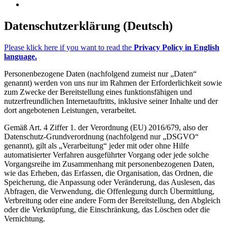
Datenschutzerklärung (Deutsch)
Please klick here if you want to read the
Privacy Policy in English
language.
Personenbezogene Daten (nachfolgend zumeist nur „Daten“
genannt) werden von uns nur im Rahmen der Erforderlichkeit sowie
zum Zwecke der Bereitstellung eines funktionsfähigen und
nutzerfreundlichen Internetauftritts, inklusive seiner Inhalte und der
dort angebotenen Leistungen, verarbeitet.
Gemäß Art. 4 Ziffer 1. der Verordnung (EU) 2016/679, also der
Datenschutz-Grundverordnung (nachfolgend nur „DSGVO“
genannt), gilt als „Verarbeitung“ jeder mit oder ohne Hilfe
automatisierter Verfahren ausgeführter Vorgang oder jede solche
Vorgangsreihe im Zusammenhang mit personenbezogenen Daten,
wie das Erheben, das Erfassen, die Organisation, das Ordnen, die
Speicherung, die Anpassung oder Veränderung, das Auslesen, das
Abfragen, die Verwendung, die Offenlegung durch Übermittlung,
Verbreitung oder eine andere Form der Bereitstellung, den Abgleich
oder die Verknüpfung, die Einschränkung, das Löschen oder die
Vernichtung.