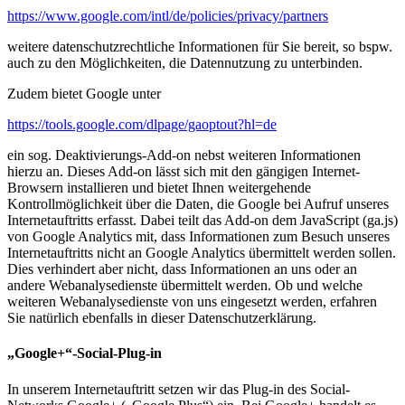
https://www.google.com/intl/de/policies/privacy/partners
weitere datenschutzrechtliche Informationen für Sie bereit, so bspw.
auch zu den Möglichkeiten, die Datennutzung zu unterbinden.
Zudem bietet Google unter
https://tools.google.com/dlpage/gaoptout?hl=de
ein sog. Deaktivierungs-Add-on nebst weiteren Informationen
hierzu an. Dieses Add-on lässt sich mit den gängigen Internet-
Browsern installieren und bietet Ihnen weitergehende
Kontrollmöglichkeit über die Daten, die Google bei Aufruf unseres
Internetauftritts erfasst. Dabei teilt das Add-on dem JavaScript (ga.js)
von Google Analytics mit, dass Informationen zum Besuch unseres
Internetauftritts nicht an Google Analytics übermittelt werden sollen.
Dies verhindert aber nicht, dass Informationen an uns oder an
andere Webanalysedienste übermittelt werden. Ob und welche
weiteren Webanalysedienste von uns eingesetzt werden, erfahren
Sie natürlich ebenfalls in dieser Datenschutzerklärung.
„Google+“-Social-Plug-in
In unserem Internetauftritt setzen wir das Plug-in des Social-