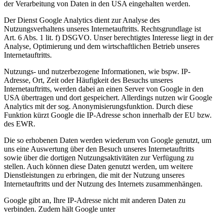
der Verarbeitung von Daten in den USA eingehalten werden.
Der Dienst Google Analytics dient zur Analyse des
Nutzungsverhaltens unseres Internetauftritts. Rechtsgrundlage ist
Art. 6 Abs. 1 lit. f) DSGVO. Unser berechtigtes Interesse liegt in der
Analyse, Optimierung und dem wirtschaftlichen Betrieb unseres
Internetauftritts.
Nutzungs- und nutzerbezogene Informationen, wie bspw. IP-
Adresse, Ort, Zeit oder Häufigkeit des Besuchs unseres
Internetauftritts, werden dabei an einen Server von Google in den
USA übertragen und dort gespeichert. Allerdings nutzen wir Google
Analytics mit der sog. Anonymisierungsfunktion. Durch diese
Funktion kürzt Google die IP-Adresse schon innerhalb der EU bzw.
des EWR.
Die so erhobenen Daten werden wiederum von Google genutzt, um
uns eine Auswertung über den Besuch unseres Internetauftritts
sowie über die dortigen Nutzungsaktivitäten zur Verfügung zu
stellen. Auch können diese Daten genutzt werden, um weitere
Dienstleistungen zu erbringen, die mit der Nutzung unseres
Internetauftritts und der Nutzung des Internets zusammenhängen.
Google gibt an, Ihre IP-Adresse nicht mit anderen Daten zu
verbinden. Zudem hält Google unter