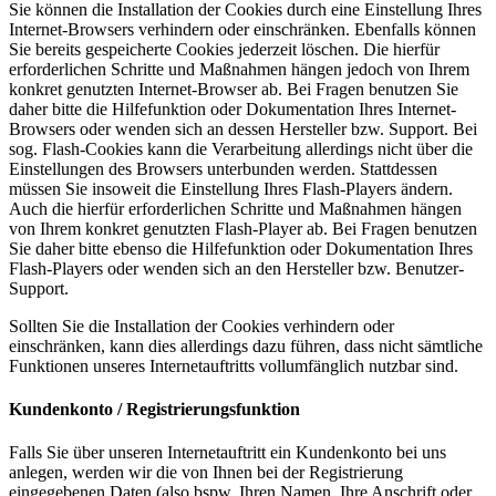
Sie können die Installation der Cookies durch eine Einstellung Ihres
Internet-Browsers verhindern oder einschränken. Ebenfalls können
Sie bereits gespeicherte Cookies jederzeit löschen. Die hierfür
erforderlichen Schritte und Maßnahmen hängen jedoch von Ihrem
konkret genutzten Internet-Browser ab. Bei Fragen benutzen Sie
daher bitte die Hilfefunktion oder Dokumentation Ihres Internet-
Browsers oder wenden sich an dessen Hersteller bzw. Support. Bei
sog. Flash-Cookies kann die Verarbeitung allerdings nicht über die
Einstellungen des Browsers unterbunden werden. Stattdessen
müssen Sie insoweit die Einstellung Ihres Flash-Players ändern.
Auch die hierfür erforderlichen Schritte und Maßnahmen hängen
von Ihrem konkret genutzten Flash-Player ab. Bei Fragen benutzen
Sie daher bitte ebenso die Hilfefunktion oder Dokumentation Ihres
Flash-Players oder wenden sich an den Hersteller bzw. Benutzer-
Support.
Sollten Sie die Installation der Cookies verhindern oder
einschränken, kann dies allerdings dazu führen, dass nicht sämtliche
Funktionen unseres Internetauftritts vollumfänglich nutzbar sind.
Kundenkonto / Registrierungsfunktion
Falls Sie über unseren Internetauftritt ein Kundenkonto bei uns
anlegen, werden wir die von Ihnen bei der Registrierung
eingegebenen Daten (also bspw. Ihren Namen, Ihre Anschrift oder