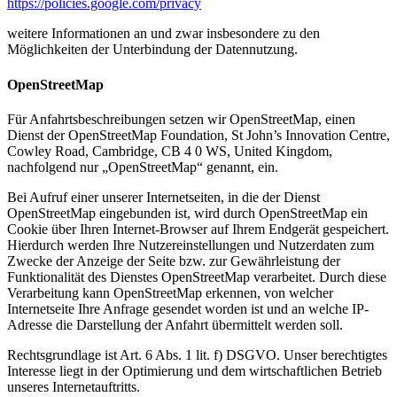
https://policies.google.com/privacy
weitere Informationen an und zwar insbesondere zu den
Möglichkeiten der Unterbindung der Datennutzung.
OpenStreetMap
Für Anfahrtsbeschreibungen setzen wir OpenStreetMap, einen
Dienst der OpenStreetMap Foundation, St John’s Innovation Centre,
Cowley Road, Cambridge, CB 4 0 WS, United Kingdom,
nachfolgend nur „OpenStreetMap“ genannt, ein.
Bei Aufruf einer unserer Internetseiten, in die der Dienst
OpenStreetMap eingebunden ist, wird durch OpenStreetMap ein
Cookie über Ihren Internet-Browser auf Ihrem Endgerät gespeichert.
Hierdurch werden Ihre Nutzereinstellungen und Nutzerdaten zum
Zwecke der Anzeige der Seite bzw. zur Gewährleistung der
Funktionalität des Dienstes OpenStreetMap verarbeitet. Durch diese
Verarbeitung kann OpenStreetMap erkennen, von welcher
Internetseite Ihre Anfrage gesendet worden ist und an welche IP-
Adresse die Darstellung der Anfahrt übermittelt werden soll.
Rechtsgrundlage ist Art. 6 Abs. 1 lit. f) DSGVO. Unser berechtigtes
Interesse liegt in der Optimierung und dem wirtschaftlichen Betrieb
unseres Internetauftritts.