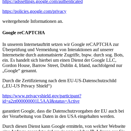
https://adssettings.google.com/authenticated
https://policies.google.com/privacy
weitergehende Informationen an.
Google reCAPTCHA
In unserem Internetauftritt setzen wir Google reCAPTCHA zur
Überprüfung und Vermeidung von Interaktionen auf unserer
Internetseite durch automatisierte Zugriffe, bspw. durch sog. Bots,
ein. Es handelt sich hierbei um einen Dienst der Google LLC,
Gordon House, Barrow Street, Dublin 4, Irland, nachfolgend nur
„Google“ genannt.
Durch die Zertifizierung nach dem EU-US-Datenschutzschild
(„EU-US Privacy Shield“)
https://www.privacyshield.gov/participant?
id=a2zt000000001L5AAI&status=Active
garantiert Google, dass die Datenschutzvorgaben der EU auch bei
der Verarbeitung von Daten in den USA eingehalten werden.
Durch diesen Dienst kann Google ermitteln, von welcher Webseite