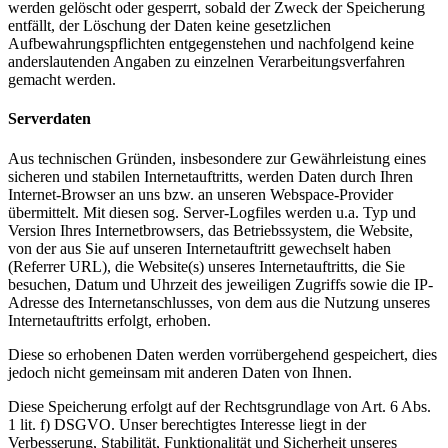
werden gelöscht oder gesperrt, sobald der Zweck der Speicherung
entfällt, der Löschung der Daten keine gesetzlichen
Aufbewahrungspflichten entgegenstehen und nachfolgend keine
anderslautenden Angaben zu einzelnen Verarbeitungsverfahren
gemacht werden.
Serverdaten
Aus technischen Gründen, insbesondere zur Gewährleistung eines
sicheren und stabilen Internetauftritts, werden Daten durch Ihren
Internet-Browser an uns bzw. an unseren Webspace-Provider
übermittelt. Mit diesen sog. Server-Logfiles werden u.a. Typ und
Version Ihres Internetbrowsers, das Betriebssystem, die Website,
von der aus Sie auf unseren Internetauftritt gewechselt haben
(Referrer URL), die Website(s) unseres Internetauftritts, die Sie
besuchen, Datum und Uhrzeit des jeweiligen Zugriffs sowie die IP-
Adresse des Internetanschlusses, von dem aus die Nutzung unseres
Internetauftritts erfolgt, erhoben.
Diese so erhobenen Daten werden vorrübergehend gespeichert, dies
jedoch nicht gemeinsam mit anderen Daten von Ihnen.
Diese Speicherung erfolgt auf der Rechtsgrundlage von Art. 6 Abs.
1 lit. f) DSGVO. Unser berechtigtes Interesse liegt in der
Verbesserung, Stabilität, Funktionalität und Sicherheit unseres