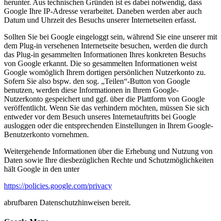
herunter. Aus technischen Gründen ist es dabei notwendig, dass
Google Ihre IP-Adresse verarbeitet. Daneben werden aber auch
Datum und Uhrzeit des Besuchs unserer Internetseiten erfasst.
Sollten Sie bei Google eingeloggt sein, während Sie eine unserer mit
dem Plug-in versehenen Internetseite besuchen, werden die durch
das Plug-in gesammelten Informationen Ihres konkreten Besuchs
von Google erkannt. Die so gesammelten Informationen weist
Google womöglich Ihrem dortigen persönlichen Nutzerkonto zu.
Sofern Sie also bspw. den sog. „Teilen“-Button von Google
benutzen, werden diese Informationen in Ihrem Google-
Nutzerkonto gespeichert und ggf. über die Plattform von Google
veröffentlicht. Wenn Sie das verhindern möchten, müssen Sie sich
entweder vor dem Besuch unseres Internetauftritts bei Google
ausloggen oder die entsprechenden Einstellungen in Ihrem Google-
Benutzerkonto vornehmen.
Weitergehende Informationen über die Erhebung und Nutzung von
Daten sowie Ihre diesbezüglichen Rechte und Schutzmöglichkeiten
hält Google in den unter
https://policies.google.com/privacy
abrufbaren Datenschutzhinweisen bereit.