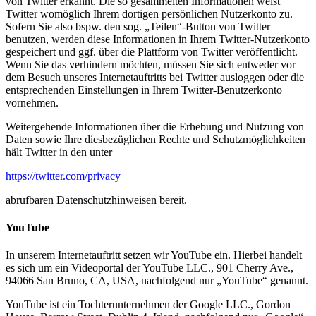
von Twitter erkannt. Die so gesammelten Informationen weist
Twitter womöglich Ihrem dortigen persönlichen Nutzerkonto zu.
Sofern Sie also bspw. den sog. „Teilen“-Button von Twitter
benutzen, werden diese Informationen in Ihrem Twitter-Nutzerkonto
gespeichert und ggf. über die Plattform von Twitter veröffentlicht.
Wenn Sie das verhindern möchten, müssen Sie sich entweder vor
dem Besuch unseres Internetauftritts bei Twitter ausloggen oder die
entsprechenden Einstellungen in Ihrem Twitter-Benutzerkonto
vornehmen.
Weitergehende Informationen über die Erhebung und Nutzung von
Daten sowie Ihre diesbezüglichen Rechte und Schutzmöglichkeiten
hält Twitter in den unter
https://twitter.com/privacy
abrufbaren Datenschutzhinweisen bereit.
YouTube
In unserem Internetauftritt setzen wir YouTube ein. Hierbei handelt
es sich um ein Videoportal der YouTube LLC., 901 Cherry Ave.,
94066 San Bruno, CA, USA, nachfolgend nur „YouTube“ genannt.
YouTube ist ein Tochterunternehmen der Google LLC., Gordon