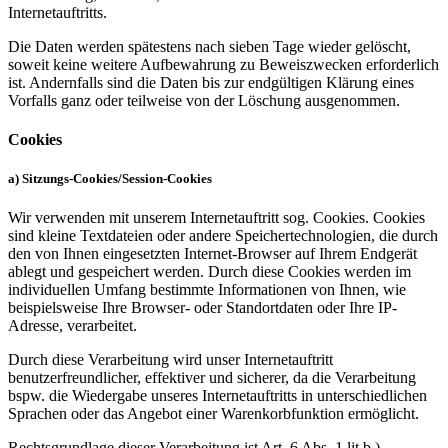
Internetauftritts.
Die Daten werden spätestens nach sieben Tage wieder gelöscht,
soweit keine weitere Aufbewahrung zu Beweiszwecken erforderlich
ist. Andernfalls sind die Daten bis zur endgültigen Klärung eines
Vorfalls ganz oder teilweise von der Löschung ausgenommen.
Cookies
a) Sitzungs-Cookies/Session-Cookies
Wir verwenden mit unserem Internetauftritt sog. Cookies. Cookies
sind kleine Textdateien oder andere Speichertechnologien, die durch
den von Ihnen eingesetzten Internet-Browser auf Ihrem Endgerät
ablegt und gespeichert werden. Durch diese Cookies werden im
individuellen Umfang bestimmte Informationen von Ihnen, wie
beispielsweise Ihre Browser- oder Standortdaten oder Ihre IP-
Adresse, verarbeitet.
Durch diese Verarbeitung wird unser Internetauftritt
benutzerfreundlicher, effektiver und sicherer, da die Verarbeitung
bspw. die Wiedergabe unseres Internetauftritts in unterschiedlichen
Sprachen oder das Angebot einer Warenkorbfunktion ermöglicht.
Rechtsgrundlage dieser Verarbeitung ist Art. 6 Abs. 1 lit b.)