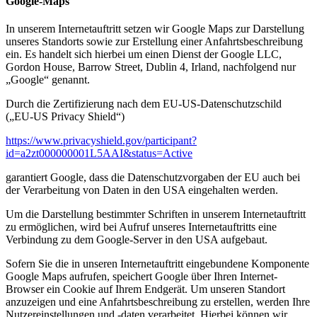
Google-Maps
In unserem Internetauftritt setzen wir Google Maps zur Darstellung
unseres Standorts sowie zur Erstellung einer Anfahrtsbeschreibung
ein. Es handelt sich hierbei um einen Dienst der Google LLC,
Gordon House, Barrow Street, Dublin 4, Irland, nachfolgend nur
„Google“ genannt.
Durch die Zertifizierung nach dem EU-US-Datenschutzschild
(„EU-US Privacy Shield“)
https://www.privacyshield.gov/participant?
id=a2zt000000001L5AAI&status=Active
garantiert Google, dass die Datenschutzvorgaben der EU auch bei
der Verarbeitung von Daten in den USA eingehalten werden.
Um die Darstellung bestimmter Schriften in unserem Internetauftritt
zu ermöglichen, wird bei Aufruf unseres Internetauftritts eine
Verbindung zu dem Google-Server in den USA aufgebaut.
Sofern Sie die in unseren Internetauftritt eingebundene Komponente
Google Maps aufrufen, speichert Google über Ihren Internet-
Browser ein Cookie auf Ihrem Endgerät. Um unseren Standort
anzuzeigen und eine Anfahrtsbeschreibung zu erstellen, werden Ihre
Nutzereinstellungen und -daten verarbeitet. Hierbei können wir