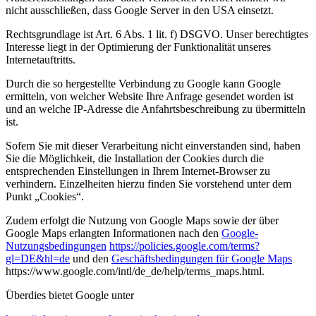
nicht ausschließen, dass Google Server in den USA einsetzt.
Rechtsgrundlage ist Art. 6 Abs. 1 lit. f) DSGVO. Unser berechtigtes
Interesse liegt in der Optimierung der Funktionalität unseres
Internetauftritts.
Durch die so hergestellte Verbindung zu Google kann Google
ermitteln, von welcher Website Ihre Anfrage gesendet worden ist
und an welche IP-Adresse die Anfahrtsbeschreibung zu übermitteln
ist.
Sofern Sie mit dieser Verarbeitung nicht einverstanden sind, haben
Sie die Möglichkeit, die Installation der Cookies durch die
entsprechenden Einstellungen in Ihrem Internet-Browser zu
verhindern. Einzelheiten hierzu finden Sie vorstehend unter dem
Punkt „Cookies“.
Zudem erfolgt die Nutzung von Google Maps sowie der über
Google Maps erlangten Informationen nach den
Google-
Nutzungsbedingungen
https://policies.google.com/terms?
gl=DE&hl=de
und den
Geschäftsbedingungen für Google Maps
https://www.google.com/intl/de_de/help/terms_maps.html.
Überdies bietet Google unter