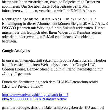
bieten wir Ihnen zusätzlich an, etwaige Folgebeiträge Dritter zu
abonnieren. Um Sie über diese Folgebeiträge per E-Mail
informieren zu können, verarbeiten wir Ihre E-Mail-Adresse.
Rechtsgrundlage hierbei ist Art. 6 Abs. 1 lit. a) DSGVO. Die
Einwilligung in dieses Abonnement können Sie gemäß Art. 7 Abs. 3
DSGVO jederzeit mit Wirkung für die Zukunft widerrufen. Hierzu
müssen Sie uns lediglich über Ihren Widerruf in Kenntnis setzen
oder den in der jeweiligen E-Mail enthaltenen Abmeldelink
betätigen.
Google Analytics
In unserem Internetauftritt setzen wir Google Analytics ein. Hierbei
handelt es sich um einen Webanalysedienst der Google LLC,
Gordon House, Barrow Street, Dublin 4, Irland, nachfolgend nur
„Google“ genannt.
Durch die Zertifizierung nach dem EU-US-Datenschutzschild
(„EU-US Privacy Shield“)
https://www.privacyshield.gov/participant?
id=a2zt000000001L5AAI&status=Active
garantiert Google, dass die Datenschutzvorgaben der EU auch bei