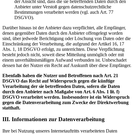
der Ansicht sind, dass die sie betreffenden Daten durch den
Anbieter unter Verstoß gegen datenschutzrechtliche
Bestimmungen verarbeitet werden (vgl. auch Art. 77
DSGVO).
Darüber hinaus ist der Anbieter dazu verpflichtet, alle Empfänger,
denen gegenüber Daten durch den Anbieter offengelegt worden
sind, über jedwede Berichtigung oder Löschung von Daten oder die
Einschränkung der Verarbeitung, die aufgrund der Artikel 16, 17
Abs. 1, 18 DSGVO erfolgt, zu unterrichten. Diese Verpflichtung
besteht jedoch nicht, soweit diese Mitteilung unmöglich oder mit
einem unverhältnismäßigen Aufwand verbunden ist. Unbeschadet
dessen hat der Nutzer ein Recht auf Auskunft über diese Empfänger.
Ebenfalls haben die Nutzer und Betroffenen nach Art. 21
DSGVO das Recht auf Widerspruch gegen die künftige
Verarbeitung der sie betreffenden Daten, sofern die Daten
durch den Anbieter nach Maßgabe von Art. 6 Abs. 1 lit. f)
DSGVO verarbeitet werden. Insbesondere ist ein Widerspruch
gegen die Datenverarbeitung zum Zwecke der Direktwerbung
statthaft.
III. Informationen zur Datenverarbeitung
Ihre bei Nutzung unseres Internetauftritts verarbeiteten Daten